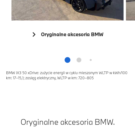
Oryginalne akcesoria BMW
BMW iX3 50 xDrive: zużycie energii w cyklu mieszanym WLTP w kWh/100
km: 17–15,1; zasięg elektryczny, WLTP w km: 720–805
Oryginalne akcesoria BMW.