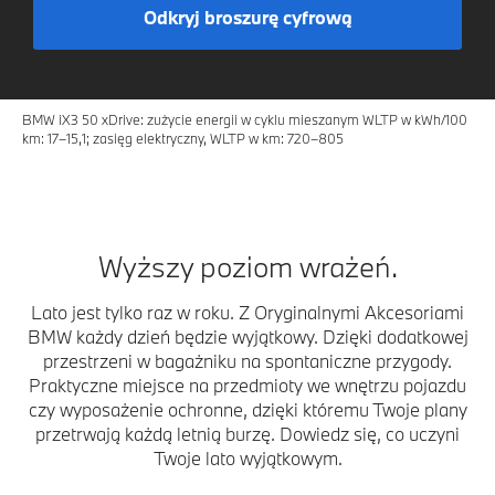
Odkryj broszurę cyfrową
BMW iX3 50 xDrive: zużycie energii w cyklu mieszanym WLTP w kWh/100
km: 17–15,1; zasięg elektryczny, WLTP w km: 720–805
Wyższy poziom wrażeń.
Lato jest tylko raz w roku. Z Oryginalnymi Akcesoriami
BMW każdy dzień będzie wyjątkowy. Dzięki dodatkowej
przestrzeni w bagażniku na spontaniczne przygody.
Praktyczne miejsce na przedmioty we wnętrzu pojazdu
czy wyposażenie ochronne, dzięki któremu Twoje plany
przetrwają każdą letnią burzę. Dowiedz się, co uczyni
Twoje lato wyjątkowym.