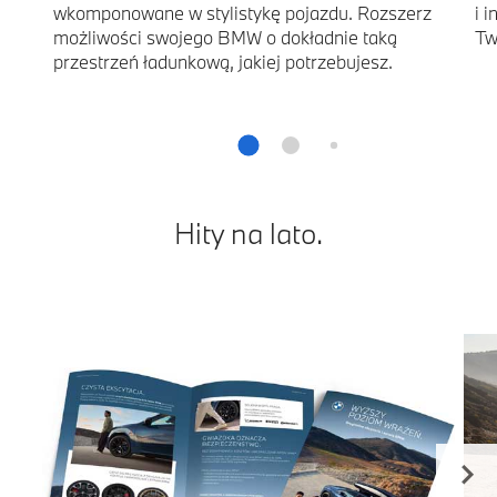
wkomponowane w stylistykę pojazdu. Rozszerz
i 
możliwości swojego BMW o dokładnie taką
Tw
przestrzeń ładunkową, jakiej potrzebujesz.
Hity na lato.