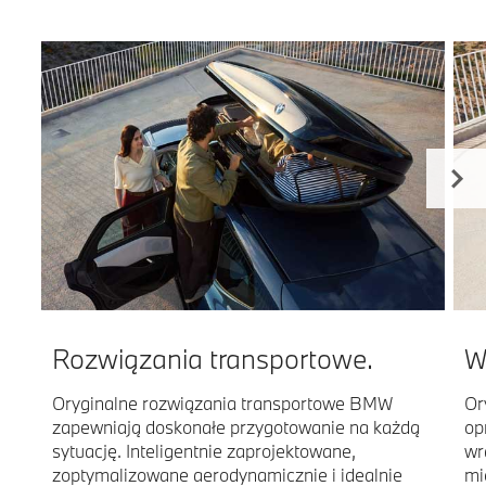
Rozwiązania transportowe.
W
Oryginalne rozwiązania transportowe BMW
Or
zapewniają doskonałe przygotowanie na każdą
op
sytuację. Inteligentnie zaprojektowane,
wr
zoptymalizowane aerodynamicznie i idealnie
mi