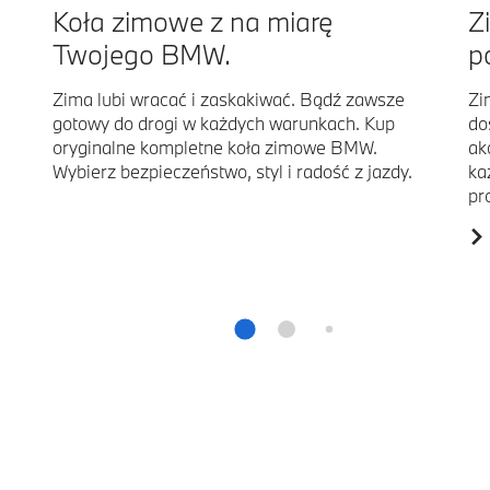
Koła zimowe z na miarę
Z
Twojego BMW.
p
Zima lubi wracać i zaskakiwać. Bądź zawsze
Zi
gotowy do drogi w każdych warunkach. Kup
do
oryginalne kompletne koła zimowe BMW.
ak
Wybierz bezpieczeństwo, styl i radość z jazdy.
ka
pr