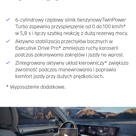
6-cylindrowy rzędowy silnik benzynowyTwinPower
Turbo zapewnia przyspieszenie od 0 do 100 km/h*
w 5,8 s i łączy szybką reakcję z dużą rezerwą mocy.
Aktywna stabilizacja przechyłów bocznych w
Executive Drive Pro* zmniejsza ruchy karoserii
podczas pokonywania zakrętów i jazdy na wprost.
Zintegrowany aktywny układ kierowniczy* zwiększa
zwrotność podczas manewrowania i poprawia
komfort jazdy przy dużych prędkościach.
* Wyposażenie dodatkowe.