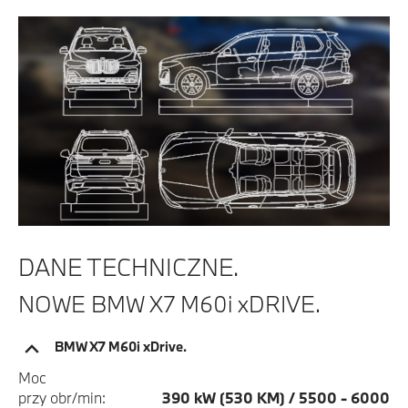
DANE TECHNICZNE.
NOWE BMW X7 M60i xDRIVE.
BMW X7 M60i xDrive.
Moc
przy obr/min:
390 kW (530 KM) / 5500 - 6000