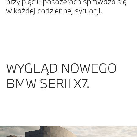
przy pięciu pasażerach sprawdza się
w każdej codziennej sytuacji.
WYGLĄD NOWEGO
BMW SERII X7.