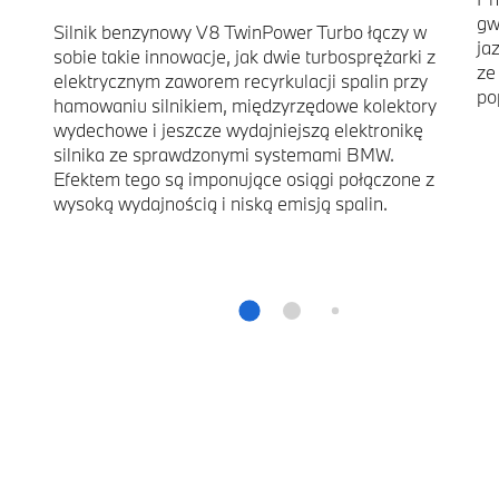
gw
Silnik benzynowy V8 TwinPower Turbo łączy w
ja
sobie takie innowacje, jak dwie turbosprężarki z
ze
elektrycznym zaworem recyrkulacji spalin przy
po
hamowaniu silnikiem, międzyrzędowe kolektory
wydechowe i jeszcze wydajniejszą elektronikę
silnika ze sprawdzonymi systemami BMW.
Efektem tego są imponujące osiągi połączone z
wysoką wydajnością i niską emisją spalin.