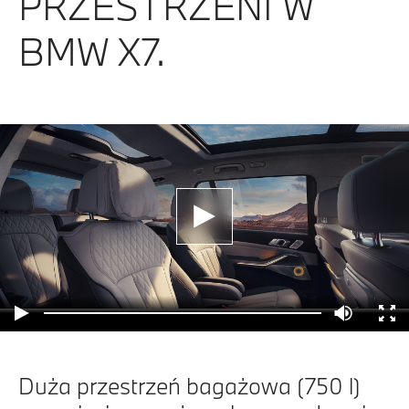
PRZESTRZENI W
BMW X7.
Duża przestrzeń bagażowa (750 l)