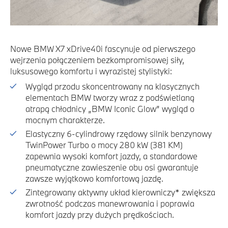
Nowe BMW X7 xDrive40i fascynuje od pierwszego
wejrzenia połączeniem bezkompromisowej siły,
luksusowego komfortu i wyrazistej stylistyki:
Wygląd przodu skoncentrowany na klasycznych
elementach BMW tworzy wraz z podświetlaną
atrapą chłodnicy „BMW Iconic Glow” wygląd o
mocnym charakterze.
Elastyczny 6-cylindrowy rzędowy silnik benzynowy
TwinPower Turbo o mocy 280 kW (381 KM)
zapewnia wysoki komfort jazdy, a standardowe
pneumatyczne zawieszenie obu osi gwarantuje
zawsze wyjątkowo komfortową jazdę.
Zintegrowany aktywny układ kierowniczy* zwiększa
zwrotność podczas manewrowania i poprawia
komfort jazdy przy dużych prędkościach.