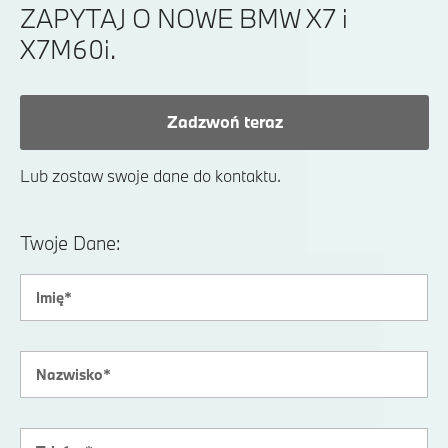
ZAPYTAJ O NOWE BMW X7 i
X7M60i.
Zadzwoń teraz
Lub zostaw swoje dane do kontaktu.
Twoje Dane: