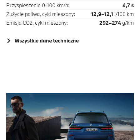
Przyspieszenie 0-100 km/h:
4,7 s
Zużycie paliwa, cykl mieszany:
12,9–12,1
l/100 km
Emisja CO2, cykl mieszany:
292–274
g/km
Wszystkie dane techniczne