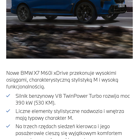
Nowe BMW X7 M60i xDrive przekonuje wysokimi
osiągami, charakterystyczną stylistyką M i wysoką
funkcjonalnością.
Silnik benzynowy V8 TwinPower Turbo rozwija moc
390 kW (530 KM).
Liczne elementy stylistyczne nadwozia i wnętrza
mają typowy charakter M.
Na trzech rzędach siedzeń kierowca i jego
pasażerowie cieszą się wyjątkowym komfortem