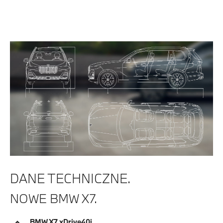
DANE TECHNICZNE.
NOWE BMW X7.
BMW X7 xDrive40i