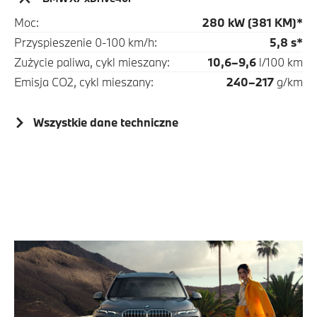
Moc:
280 kW (381 KM)*
Przyspieszenie 0-100 km/h:
5,8 s*
Zużycie paliwa, cykl mieszany:
10,6–9,6
l/100 km
Emisja CO2, cykl mieszany:
240–217
g/km
Wszystkie dane techniczne