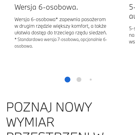
Wersja 6-osobowa.
5
a
Wersja 6-osobowa* zapewnia pasażerom
w drugim rzędzie większy komfort, a także
5-
ułatwia dostęp do trzeciego rzędu siedzeń.
na
* Standardowo wersja 7-osobowa, opcjonalnie 6-
ws
osobowa.
POZNAJ NOWY
WYMIAR