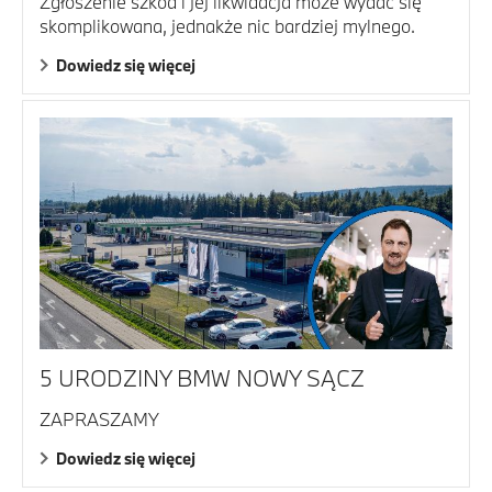
Zgłoszenie szkód i jej likwidacja może wydać się
skomplikowana, jednakże nic bardziej mylnego.
Dowiedz się więcej
5 URODZINY BMW NOWY SĄCZ
ZAPRASZAMY
Dowiedz się więcej