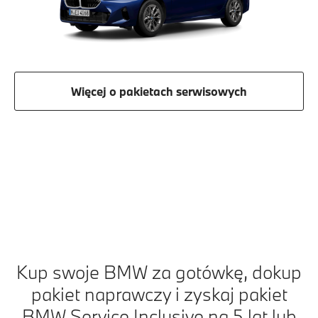
Więcej o pakietach serwisowych
Kup swoje BMW za gotówkę, dokup
pakiet naprawczy i zyskaj pakiet
BMW Service Inclusive na 5 lat lub