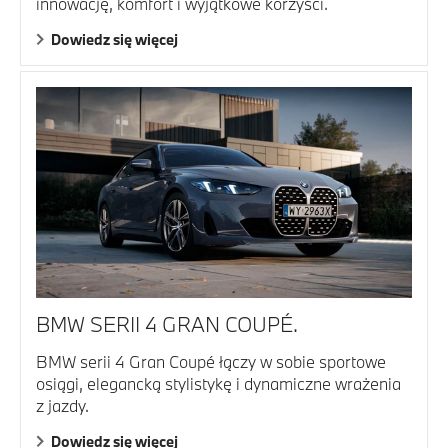
innowację, komfort i wyjątkowe korzyści.
Dowiedz się więcej
BMW SERII 4 GRAN COUPÉ.
BMW serii 4 Gran Coupé łączy w sobie sportowe
osiągi, elegancką stylistykę i dynamiczne wrażenia
z jazdy.
Dowiedz się więcej