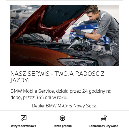
NASZ SERWIS - TWOJA RADOŚĆ Z
JAZDY.
BMW Mobile Service, działa przez 24 godziny na
dobę, przez 365 dni w roku.
Dealer BMW M-Cars Nowy Sącz.
Dowiedz się więcej
Wizyta serwisowa
Jazda próbna
Samochody używane