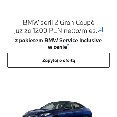
BMW serii 2 Gran Coupé
[2]
już za 1200 PLN netto/mies.
z pakietem BMW Service Inclusive
*
w cenie
Zapytaj o ofertę