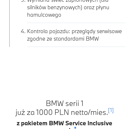
silników benzynowych) oraz płynu
hamulcowego
Kontrola pojazdu: przeglądy serwisowe
zgodne ze standardami BMW
BMW serii 1
[1]
już za 1000 PLN netto/mies.
z pakietem BMW Service Inclusive
*