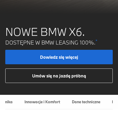
NOWE BMW X6.
*
DOSTĘPNE W BMW LEASING 100%.
Dowiedz się więcej
Umów się na jazdę próbną
namika
Innowacje i Komfort
Dane techniczne
Fi