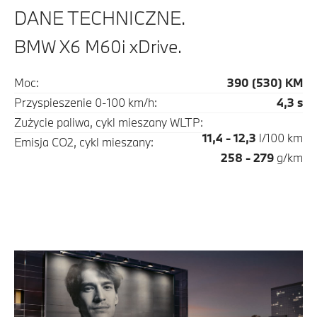
DANE TECHNICZNE.
BMW X6 M60i xDrive.
Moc:
390 (530) KM
Przyspieszenie 0-100 km/h:
4,3 s
Zużycie paliwa, cykl mieszany WLTP:
11,4 - 12,3
l/100 km
Emisja CO2, cykl mieszany:
258 - 279
g/km