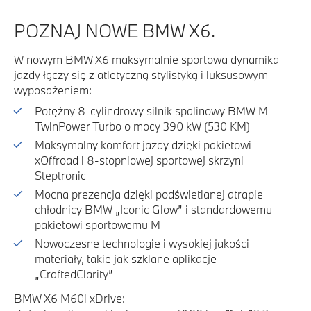
POZNAJ NOWE BMW X6.
W nowym BMW X6 maksymalnie sportowa dynamika
jazdy łączy się z atletyczną stylistyką i luksusowym
wyposażeniem:
Potężny 8-cylindrowy silnik spalinowy BMW M
TwinPower Turbo o mocy 390 kW (530 KM)
Maksymalny komfort jazdy dzięki pakietowi
xOffroad i 8-stopniowej sportowej skrzyni
Steptronic
Mocna prezencja dzięki podświetlanej atrapie
chłodnicy BMW „Iconic Glow” i standardowemu
pakietowi sportowemu M
Nowoczesne technologie i wysokiej jakości
materiały, takie jak szklane aplikacje
„CraftedClarity”
BMW X6 M60i xDrive: