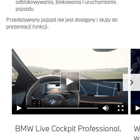
odblokowywania, blokowania i uruchamiania
pojazdu
Przedstawiony pojazd nie jest dostępny i służy do
prezentacji funkcji.
BMW Live Cockpit Professional.
W
w