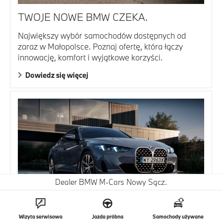
TWOJE NOWE BMW CZEKA.
Największy wybór samochodów dostępnych od
zaraz w Małopolsce. Poznaj ofertę, która łączy
innowację, komfort i wyjątkowe korzyści.
Dowiedz się więcej
Dealer BMW M-Cars Nowy Sącz.
BMW SERII 4 GRAN COUPÉ.
Wizyta serwisowa
Jazda próbna
Samochody używane